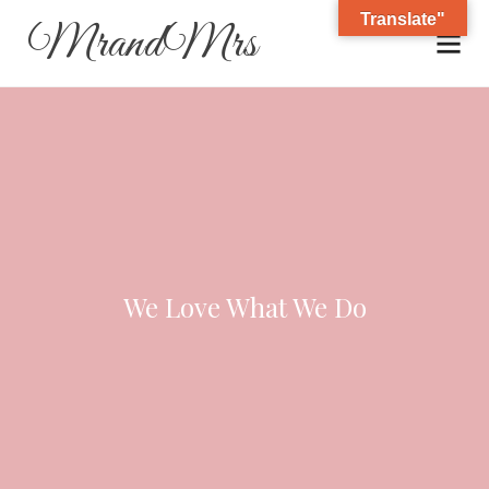
Translate"
MrandMrs
We Love What We Do