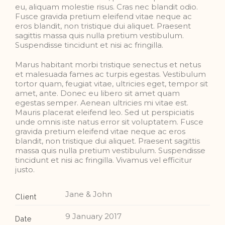
eu, aliquam molestie risus. Cras nec blandit odio.
Fusce gravida pretium eleifend vitae neque ac
eros blandit, non tristique dui aliquet. Praesent
sagittis massa quis nulla pretium vestibulum.
Suspendisse tincidunt et nisi ac fringilla.
Marus habitant morbi tristique senectus et netus
et malesuada fames ac turpis egestas. Vestibulum
tortor quam, feugiat vitae, ultricies eget, tempor sit
amet, ante. Donec eu libero sit amet quam
egestas semper. Aenean ultricies mi vitae est.
Mauris placerat eleifend leo. Sed ut perspiciatis
unde omnis iste natus error sit voluptatem. Fusce
gravida pretium eleifend vitae neque ac eros
blandit, non tristique dui aliquet. Praesent sagittis
massa quis nulla pretium vestibulum. Suspendisse
tincidunt et nisi ac fringilla. Vivamus vel efficitur
justo.
Jane & John
Client
9 January 2017
Date