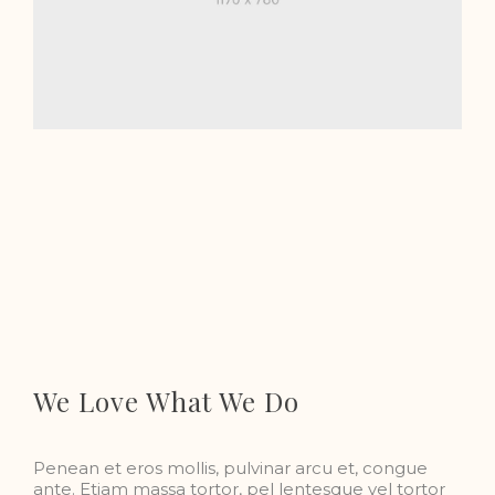
We Love What We Do
Penean et eros mollis, pulvinar arcu et, congue
ante. Etiam massa tortor, pel lentesque vel tortor