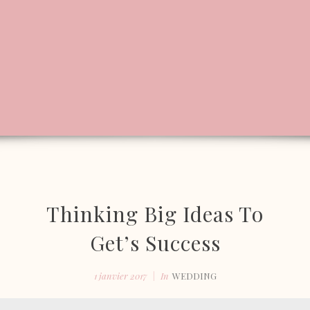
Thinking Big Ideas To
Get’s Success
1 janvier 2017
In
WEDDING