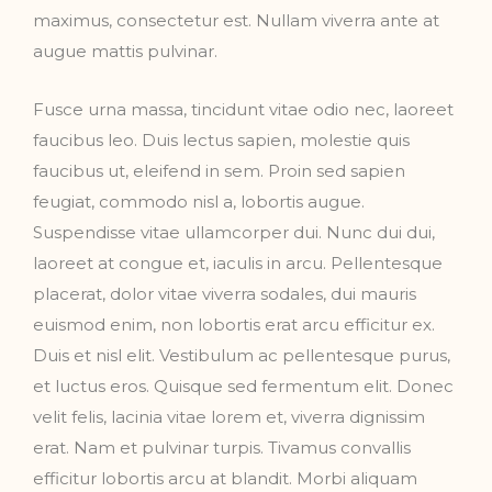
maximus, consectetur est. Nullam viverra ante at
augue mattis pulvinar.
Fusce urna massa, tincidunt vitae odio nec, laoreet
faucibus leo. Duis lectus sapien, molestie quis
faucibus ut, eleifend in sem. Proin sed sapien
feugiat, commodo nisl a, lobortis augue.
Suspendisse vitae ullamcorper dui. Nunc dui dui,
laoreet at congue et, iaculis in arcu. Pellentesque
placerat, dolor vitae viverra sodales, dui mauris
euismod enim, non lobortis erat arcu efficitur ex.
Duis et nisl elit. Vestibulum ac pellentesque purus,
et luctus eros. Quisque sed fermentum elit. Donec
velit felis, lacinia vitae lorem et, viverra dignissim
erat. Nam et pulvinar turpis. Tivamus convallis
efficitur lobortis arcu at blandit. Morbi aliquam