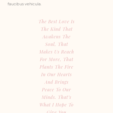
faucibus vehicula.
The Best Love Is
The Kind That
Awakens The
Soul, That
Makes Us Reach
For More, That
Plants The Fire
In Our Hearts
And Brings
Peace To Our
Minds. That’s
What I Hope To
Give You