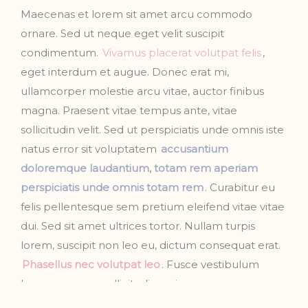
Maecenas et lorem sit amet arcu commodo
ornare. Sed ut neque eget velit suscipit
condimentum.
Vivamus placerat volutpat felis
,
eget interdum et augue. Donec erat mi,
ullamcorper molestie arcu vitae, auctor finibus
magna. Praesent vitae tempus ante, vitae
sollicitudin velit. Sed ut perspiciatis unde omnis iste
natus error sit voluptatem
accusantium
doloremque laudantium, totam rem aperiam
perspiciatis unde omnis totam rem
. Curabitur eu
felis pellentesque sem pretium eleifend vitae vitae
dui. Sed sit amet ultrices tortor. Nullam turpis
lorem, suscipit non leo eu, dictum consequat erat.
Phasellus nec volutpat leo
. Fusce vestibulum
lacus ac neque sollicitudin varius.