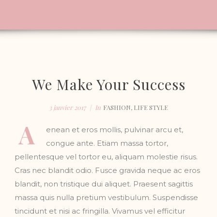
We Make Your Success
3 janvier 2017
In
FASHION
,
LIFE STYLE
A
enean et eros mollis, pulvinar arcu et,
congue ante. Etiam massa tortor,
pellentesque vel tortor eu, aliquam molestie risus.
Cras nec blandit odio. Fusce gravida neque ac eros
blandit, non tristique dui aliquet. Praesent sagittis
massa quis nulla pretium vestibulum. Suspendisse
tincidunt et nisi ac fringilla. Vivamus vel efficitur