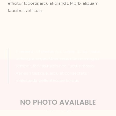
efficitur lobortis arcu at blandit. Morbi aliquam
faucibus vehicula.
Praesent vel metus nec turpis luctus mattis
ut feugiat turpis. Maecenas ultrices magna
semper, facilisis turpis nec, luctus massa.
Aenean tristique, arcu et consectetur
malesuada pellentesque finibus.