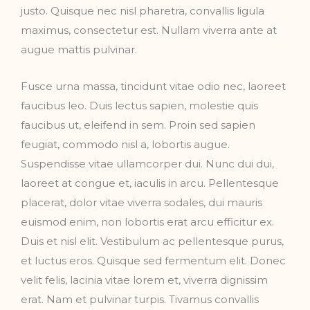
justo. Quisque nec nisl pharetra, convallis ligula
maximus, consectetur est. Nullam viverra ante at
augue mattis pulvinar.
Fusce urna massa, tincidunt vitae odio nec, laoreet
faucibus leo. Duis lectus sapien, molestie quis
faucibus ut, eleifend in sem. Proin sed sapien
feugiat, commodo nisl a, lobortis augue.
Suspendisse vitae ullamcorper dui. Nunc dui dui,
laoreet at congue et, iaculis in arcu. Pellentesque
placerat, dolor vitae viverra sodales, dui mauris
euismod enim, non lobortis erat arcu efficitur ex.
Duis et nisl elit. Vestibulum ac pellentesque purus,
et luctus eros. Quisque sed fermentum elit. Donec
velit felis, lacinia vitae lorem et, viverra dignissim
erat. Nam et pulvinar turpis. Tivamus convallis