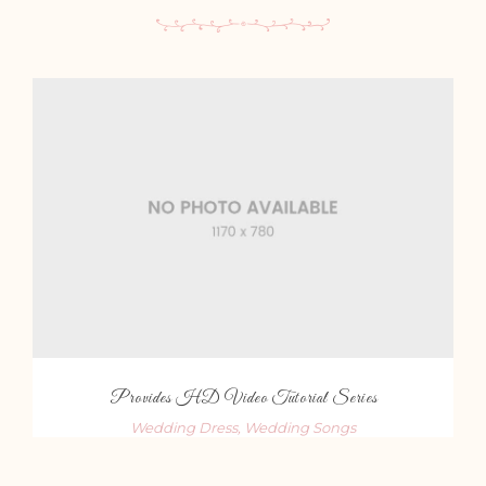
Provides HD Video Tutorial Series
Wedding Dress
,
Wedding Songs