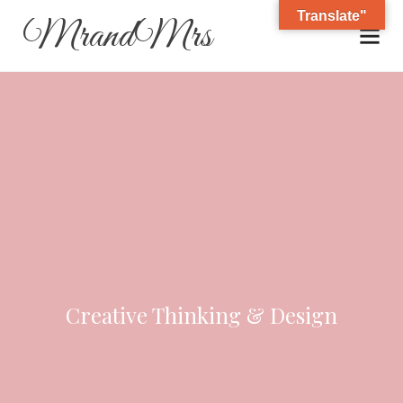
Translate"
MrandMrs
Creative Thinking & Design