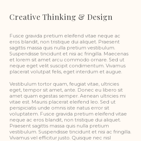
Creative Thinking & Design
Fusce gravida pretium eleifend vitae neque ac
eros blandit, non tristique dui aliquet. Praesent
sagittis massa quis nulla pretium vestibulum.
Suspendisse tincidunt et nisi ac fringilla. Maecenas
et lorem sit amet arcu commodo ornare. Sed ut
neque eget velit suscipit condimentum. Vivamus
placerat volutpat felis, eget interdum et augue.
Vestibulum tortor quam, feugiat vitae, ultricies
eget, tempor sit amet, ante. Donec eu libero sit
amet quam egestas semper. Aenean ultricies mi
vitae est. Mauris placerat eleifend leo. Sed ut
perspiciatis unde omnis iste natus error sit
voluptatem. Fusce gravida pretium eleifend vitae
neque ac eros blandit, non tristique dui aliquet.
Praesent sagittis massa quis nulla pretium
vestibulum. Suspendisse tincidunt et nisi ac fringilla.
Vivamus vel efficitur justo. Quisque nec nisl